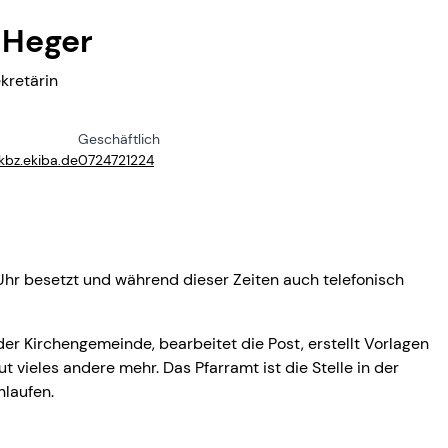
 Heger
kretärin
Geschäftlich
kbz.​ekiba.​de
0724721224
 Uhr besetzt und während dieser Zeiten auch telefonisch
er Kirchengemeinde, bearbeitet die Post, erstellt Vorlagen
ut vieles andere mehr. Das Pfarramt ist die Stelle in der
laufen.