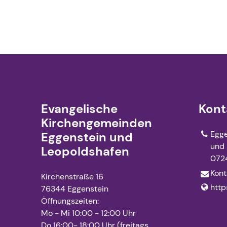
Evangelische
Kont
Kirchengemeinden
Egge
Eggenstein und
und 
Leopoldshafen
072
Kont
Kirchenstraße 16
http
76344 Eggenstein
Öffnungszeiten:
Mo - Mi 10:00 - 12:00 Uhr
Do 16:00- 18:00 Uhr (freitags