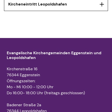
Kircheneintritt Leopoldshafen
Melden Sie sich gerne bei uns im Pfarramt!
Evangelische Kirchengemeinden Eggenstein und
Leopoldshafen
Kirchenstraße 16
76344 Eggenstein
Öffnungszeiten:
Mo - Mi 10:00 - 12:00 Uhr
Do 16:00- 18:00 Uhr (freitags geschlossen)
Carolin Hertel
Badener Straße 2a
Pfarramtssekretärin
76344 Leopoldshafen