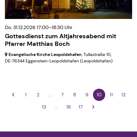
Do. 31.12.2026 17:00–18:30 Uhr
Gottesdienst zum Altjahresabend mit
Pfarrer Matthias Boch
Evangelische Kirche Leopoldshafen
, Tullastraße 10,
DE-76344 Eggenstein-Leopoldshafen
(Leopoldshafen)
1
2
...
7
8
9
10
11
12
13
...
16
17