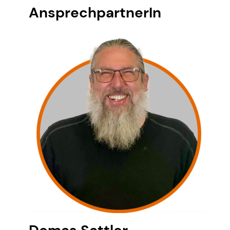
AnsprechpartnerIn