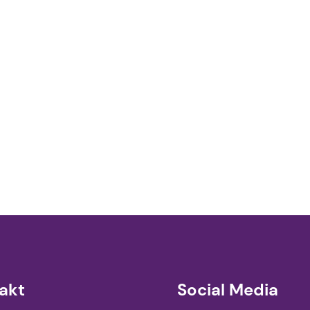
akt
Social Media