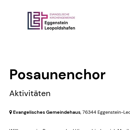
Posaunenchor
Aktivitäten
Evangelisches Gemeindehaus
,
76344 Eggenstein-Le