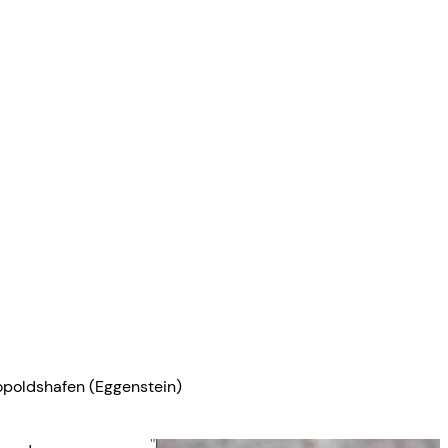
opoldshafen
(Eggenstein)