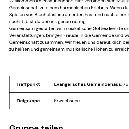
Willkommen im Posaunenchor! Hier verbinden sich Musi
Gemeinschaft zu einem harmonischen Erlebnis. Wenn d
Spielen von Blechblasinstrumenten hast und nach einer 
suchst, bist du bei uns genau richtig.
Gemeinsam gestalten wir musikalische Gottesdienste u
Veranstaltungen, bringen Freude in die Gemeinde und w
Gemeinschaft zusammen. Wir freuen uns darauf, dich be
zu heißen und gemeinsam musikalische Höhen zu erreic
Treffpunkt
Evangelisches Gemeindehaus
,
76
Zielgruppe
Erwachsene
Gruppe teilen