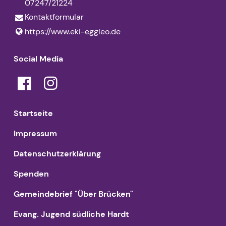
07247/21224
Kontaktformular
https://www.​eki-eggleo.​de
Social Media
Startseite
Impressum
Datenschutzerklärung
Spenden
Gemeindebrief "Über Brücken"
Evang. Jugend südliche Hardt