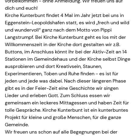
vorbeikommen - ohne Anmeldung. Wir freuen uns auf
dich und euch!
Kirche Kunterbunt findet 4 Mal im Jahr jetzt bei uns in
Eggenstein-Leopoldshafen statt, es wird „frech und wild
und wundervoll“ ganz nach dem Motto von Pippi
Langstrumpf. Bei Kirche Kunterbunt geht es los mit der
Willkommenszeit in der Kirche dort gestalten wir z.B.
Buttons, im Anschluss könnt ihr bei der Aktiv-Zeit an 14
Stationen im Gemeindehaus und der Kirche selbst Dinge
ausprobieren und dort Kreativsein, Staunen,
Experimentieren, Toben und Ruhe finden - es ist für
jeden und jede was dabei. Nach dieser längeren Phase
gibt es in der Feier-Zeit eine Geschichte wir singen
Lieder und erleben Gott. Zum Schluss essen wir
gemeinsam ein leckeres Mittagessen und haben Zeit für
tolle Gespräche. Kirche Kunterbunt ist ein kunterbuntes
Projekt für kleine und große Menschen, für die ganze
Gemeinde.
Wir freuen uns schon auf alle Begegnungen bei der